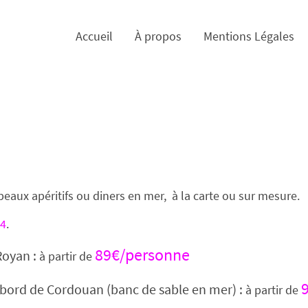
Accueil
À propos
Mentions Légales
eaux apéritifs ou diners en mer, à la carte ou sur mesure.
04
.
89€/personne
Royan :
à partir de
 bord de Cordouan (banc de sable en mer) :
à partir de