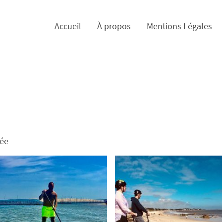
Accueil
À propos
Mentions Légales
née